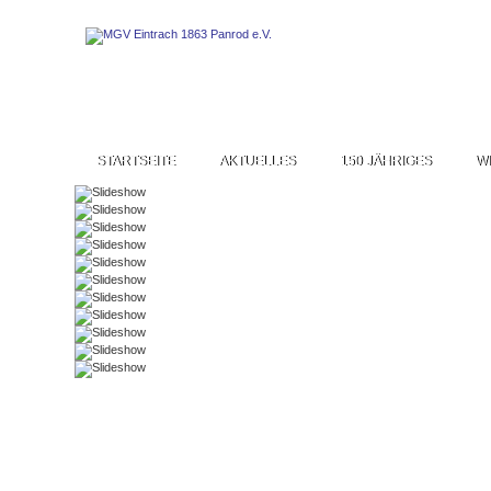
STARTSEITE
AKTUELLES
150 JÄHRIGES
W