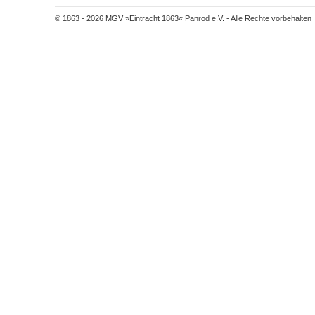
© 1863 - 2026 MGV »Eintracht 1863« Panrod e.V. - Alle Rechte vorbehalten