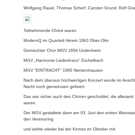
Wolfgang Rauel, Thomas Scherf, Carsten Grund, Rolf Gri
Teilnehmende Chöre waren:
ModernQ im Quartett-Verein 1863 Ober-Olm
Gemischter Chor MGV 1894 Undenheim
MGV „Harmonie-Liederkranz“ Eschelbach
MGV "EINTRACHT" 1905 Nentershausen
Nach dem überaus hochwertigen Konzert wurde im Anschlus
Nacht noch gemeinsam gefeiert.
Das war sicher auch den Chören geschuldet, die allesamt 
waren.
Der MGV gestaltete dann am 03. Juni den ersten Weinstan
den Vereinsring
und wirkte wieder bei der Kirmes im Oktober mit.