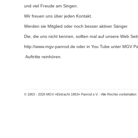
und viel Freude am Singen.
Wir freuen uns über jeden Kontakt.
Werden sie Mitglied oder noch besser aktiver Sänger.
Die, die uns nicht kennen, sollten mal auf unsere Web Sei
http://www.mgv-panrod.de oder in You Tube unter MGV Pa
Auftritte reinhören.
© 1863 - 2026 MGV »Eintracht 1863« Panrod e.V. - Alle Rechte vorbehalten