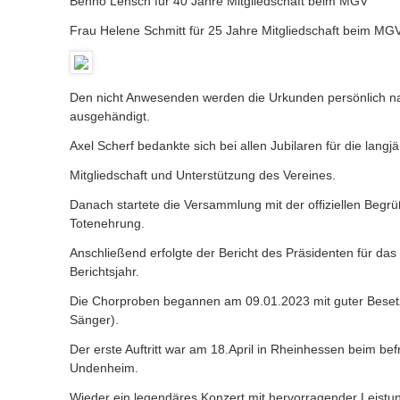
Benno Lensch für 40 Jahre Mitgliedschaft beim MGV
Frau Helene Schmitt für 25 Jahre Mitgliedschaft beim MG
Den nicht Anwesenden werden die Urkunden persönlich na
ausgehändigt.
Axel Scherf bedankte sich bei allen Jubilaren für die langj
Mitgliedschaft und Unterstützung des Vereines.
Danach startete die Versammlung mit der offiziellen Begr
Totenehrung.
Anschließend erfolgte der Bericht des Präsidenten für da
Berichtsjahr.
Die Chorproben begannen am 09.01.2023 mit guter Besetz
Sänger).
Der erste Auftritt war am 18.April in Rheinhessen beim b
Undenheim.
Wieder ein legendäres Konzert mit hervorragender Leistun