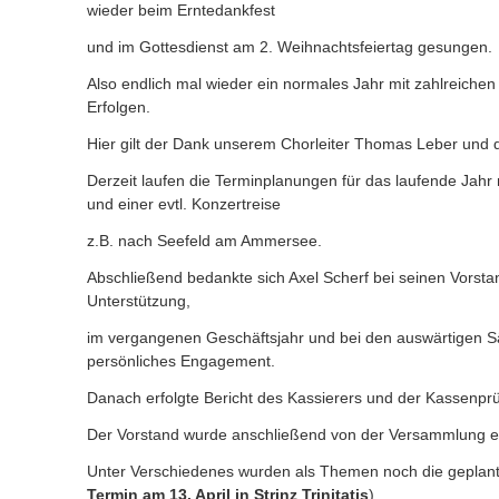
wieder beim Erntedankfest
und im Gottesdienst am 2. Weihnachtsfeiertag gesungen.
Also endlich mal wieder ein normales Jahr mit zahlreichen
Erfolgen.
Hier gilt der Dank unserem Chorleiter Thomas Leber und 
Derzeit laufen die Terminplanungen für das laufende Jahr m
und einer evtl. Konzertreise
z.B. nach Seefeld am Ammersee.
Abschließend bedankte sich Axel Scherf bei seinen Vorstan
Unterstützung,
im vergangenen Geschäftsjahr und bei den auswärtigen Sä
persönliches Engagement.
Danach erfolgte Bericht des Kassierers und der Kassenprü
Der Vorstand wurde anschließend von der Versammlung en
Unter Verschiedenes wurden als Themen noch die geplant
Termin am 13. April in Strinz Trinitatis
),