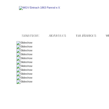
STARTSEITE
AKTUELLES
150 JÄHRIGES
W