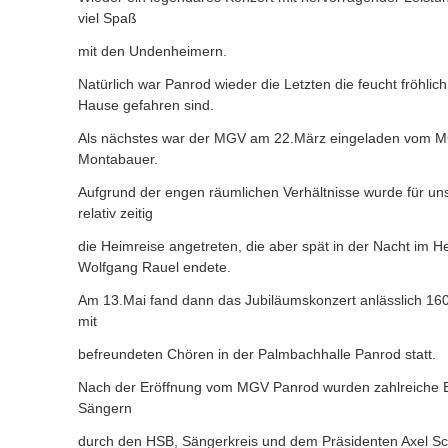
viel Spaß
mit den Undenheimern.
Natürlich war Panrod wieder die Letzten die feucht fröhlic
Hause gefahren sind.
Als nächstes war der MGV am 22.März eingeladen vom 
Montabauer.
Aufgrund der engen räumlichen Verhältnisse wurde für uns
relativ zeitig
die Heimreise angetreten, die aber spät in der Nacht im 
Wolfgang Rauel endete.
Am 13.Mai fand dann das Jubiläumskonzert anlässlich 1
mit
befreundeten Chören in der Palmbachhalle Panrod statt.
Nach der Eröffnung vom MGV Panrod wurden zahlreiche 
Sängern
durch den HSB, Sängerkreis und dem Präsidenten Axel S