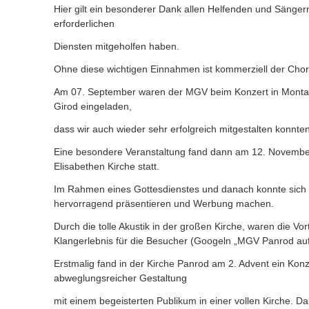
Hier gilt ein besonderer Dank allen Helfenden und Sängern
erforderlichen
Diensten mitgeholfen haben.
Ohne diese wichtigen Einnahmen ist kommerziell der Chorb
Am 07. September waren der MGV beim Konzert in Mont
Girod eingeladen,
dass wir auch wieder sehr erfolgreich mitgestalten konnten
Eine besondere Veranstaltung fand dann am 12. November
Elisabethen Kirche statt.
Im Rahmen eines Gottesdienstes und danach konnte sic
hervorragend präsentieren und Werbung machen.
Durch die tolle Akustik in der großen Kirche, waren die Vor
Klangerlebnis für die Besucher (Googeln „MGV Panrod au
Erstmalig fand in der Kirche Panrod am 2. Advent ein Konze
abweglungsreicher Gestaltung
mit einem begeisterten Publikum in einer vollen Kirche. D